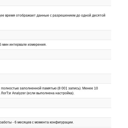
ящее время отображает данные с разрешением до одной десятой
15 мин интервале измерения.
 полностью заполненной памятью (8 001 запись). Менее 10
огТэг Analyzer (если выполнена настройка).
работы - 6 месяцев с момента конфигурации.