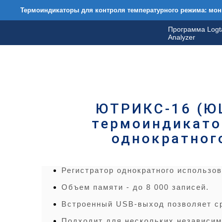
Термоиндикаторы для контроля температурного режима: мони
Программа Logt
Analyzer
ЮТРИКС-16 (ЮШ
термоиндикато
однократног
Регистратор однократного использо
Объем памяти - до 8 000 записей.
Встроенный USB-выход позволяет ср
Подходит для нескольких независим