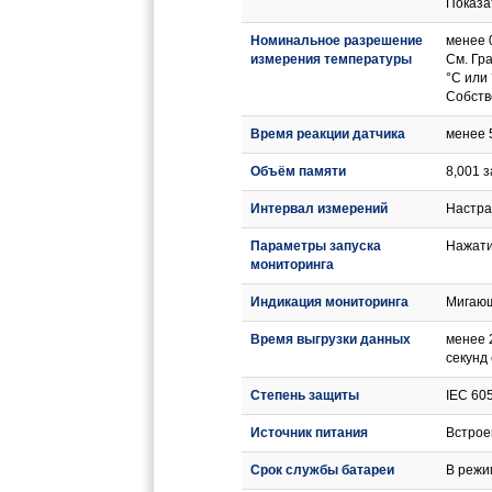
Показа
Номинальное разрешение
менее 0
измерения температуры
См. Гр
°C или 
Собств
Время реакции датчика
менее 5
Объём памяти
8,001 
Интервал измерений
Настра
Параметры запуска
Нажати
мониторинга
Индикация мониторинга
Мигающ
Время выгрузки данных
менее 
секунд
Степень защиты
IEC 60
Источник питания
Встрое
Срок службы батареи
В режи