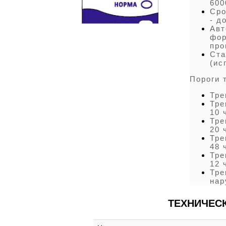
600
Сро
- д
Авт
фор
про
Ста
(ис
Пороги 
Тре
Тре
10 
Тре
20 
Тре
48 
Тре
12 
Тре
нар
ТЕХНИЧЕС